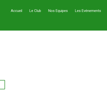
Accueil
Le Club
Nos Equipes
Les Evénements