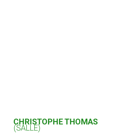
CHRISTOPHE THOMAS
(SALLE)