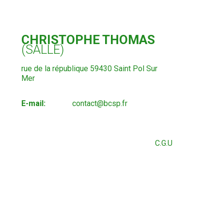
CHRISTOPHE THOMAS
(SALLE)
rue de la république 59430 Saint Pol Sur
Mer
E-mail:
contact@bcsp.fr
C.G.U