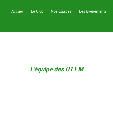
Accueil
Le Club
Nos Equipes
Les Evénements
L'équipe des U11 M